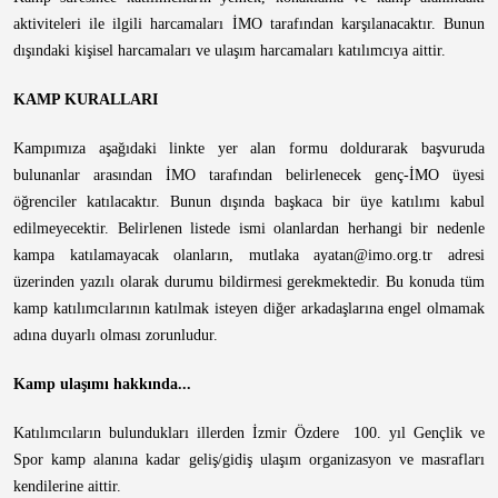
aktiviteleri ile ilgili harcamaları İMO tarafından karşılanacaktır. Bunun
dışındaki kişisel harcamaları ve ulaşım harcamaları katılımcıya aittir.
KAMP KURALLARI
Kampımıza aşağıdaki linkte yer alan formu doldurarak başvuruda
bulunanlar arasından İMO tarafından belirlenecek genç-İMO üyesi
öğrenciler katılacaktır. Bunun dışında başkaca bir üye katılımı kabul
edilmeyecektir. Belirlenen listede ismi olanlardan herhangi bir nedenle
kampa katılamayacak olanların, mutlaka ayatan@imo.org.tr adresi
üzerinden yazılı olarak durumu bildirmesi gerekmektedir. Bu konuda tüm
kamp katılımcılarının katılmak isteyen diğer arkadaşlarına engel olmamak
adına duyarlı olması zorunludur.
Kamp ulaşımı hakkında...
Katılımcıların bulundukları illerden İzmir Özdere 100. yıl Gençlik ve
Spor kamp alanına kadar geliş/gidiş ulaşım organizasyon ve masrafları
kendilerine aittir.