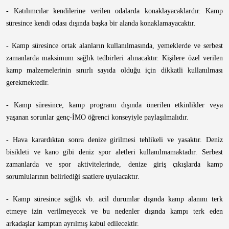
- Katılımcılar kendilerine verilen odalarda konaklayacaklardır. Kamp
süresince kendi odası dışında başka bir alanda konaklamayacaktır.
- Kamp süresince ortak alanların kullanılmasında, yemeklerde ve serbest
zamanlarda maksimum sağlık tedbirleri alınacaktır. Kişilere özel verilen
kamp malzemelerinin sınırlı sayıda olduğu için dikkatli kullanılması
gerekmektedir.
- Kamp süresince, kamp programı dışında önerilen etkinlikler veya
yaşanan sorunlar genç-İMO öğrenci konseyiyle paylaşılmalıdır.
- Hava karardıktan sonra denize girilmesi tehlikeli ve yasaktır. Deniz
bisikleti ve kano gibi deniz spor aletleri kullanılmamaktadır. Serbest
zamanlarda ve spor aktivitelerinde, denize giriş çıkışlarda kamp
sorumlularının belirlediği saatlere uyulacaktır.
- Kamp süresince sağlık vb. acil durumlar dışında kamp alanını terk
etmeye izin verilmeyecek ve bu nedenler dışında kampı terk eden
arkadaşlar kamptan ayrılmış kabul edilecektir.