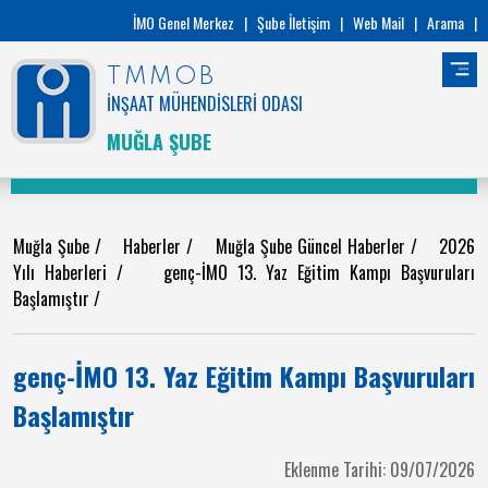
İMO Genel Merkez
|
Şube İletişim
|
Web Mail
|
Arama
|
TMMOB
İNŞAAT MÜHENDİSLERİ ODASI
MUĞLA ŞUBE
Muğla Şube
/
Haberler
/
Muğla Şube Güncel Haberler
/
2026
Yılı Haberleri
/
genç-İMO 13. Yaz Eğitim Kampı Başvuruları
Başlamıştır
/
genç-İMO 13. Yaz Eğitim Kampı Başvuruları
Başlamıştır
Eklenme Tarihi: 09/07/2026