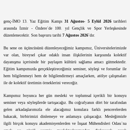
genç-İMO 13. Yaz Eğitim Kampı
31 Ağustos- 5 Eylül 2026
tarihleri
arasında İzmir - Özdere`de 100. yıl Gençlik ve Spor Yerleşkesinde
düzenlenecektir. Son başvuru tarihi
7 Ağustos 2026`
dır.
Bu sene on üçüncüsünü düzenleyeceğimiz kampımız, Üniversitelerimizde
var olan, bireysel çıkar odaklı insan ilişkilerinin karşısında kolektif
dayanışma içerisinde bir paylaşım kültürü sağlama amacı gütmektedir.
Eğitim kampımızda gerçekleştireceğimiz seminer, söyleşi ve forumlar ile
hem bilgilenmeyi hem de bilgilendirmeyi amaçlarken, atölye çalışmaları
ile de kolektif üretimin örneklerini vereceğiz.
Kampımız boyunca her gün mesleki ve toplumsal içerikli bir konuyu
seminer veya söyleşilerde tartışacağız. Bu coğrafyanın dört bir tarafından
gelen arkadaşlarımızla ele alacağımız konulara farklı pencerelerden
bakacak, birbirimizi dinlemeye ve anlamaya çalışacağız. Mesleğimizle
ilgili birçok konuyu akademisyenlerden ve İnşaat Mühendisleri Odası`na