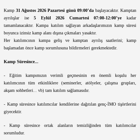
Kamp
31 Ağustos 2026 Pazartesi günü 09:00’da
başlayacaktır. Kamptan
ayrılışlar ise
5 Eylül 2026 Cumartesi 07:00-12:00’ye
kadar
tamamlanacaktır. Kampa katılım sağlayan arkadaşlarımızın kamp süresi
boyunca izinsiz kamp alanı dışına çıkmaları yasaktır.
Her katılımcının kampa geliş ve kamptan ayrılış saatlerini; kamp
başlamadan önce kamp sorumlusuna bildirmeleri gerekmektedir.
Kamp Süresince...
- Eğitim kampımızın verimli geçmesinin en önemli koşulu her
katılımcının tüm etkinliklere (seminerler, atölyeler, çalışma grupları,
akşam sohbetleri... vb) tam katılım sağlamasıdır.
- Kamp süresince katılımcılar kendilerine dağıtılan genç-İMO tişörtlerini
giyecektir.
- Kamp süresince ortak alanların temizliğinden tüm katılımcılar
sorumludur.